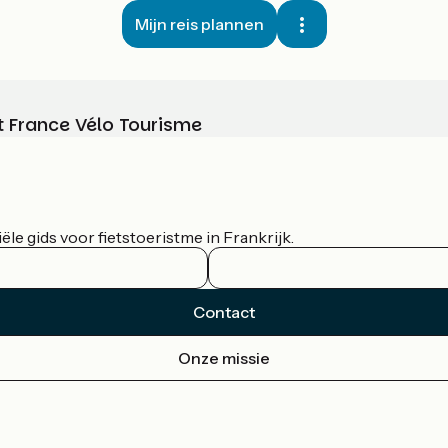
Mijn reis plannen
t France Vélo Tourisme
le gids voor fietstoeristme in Frankrijk.
Contact
Onze missie