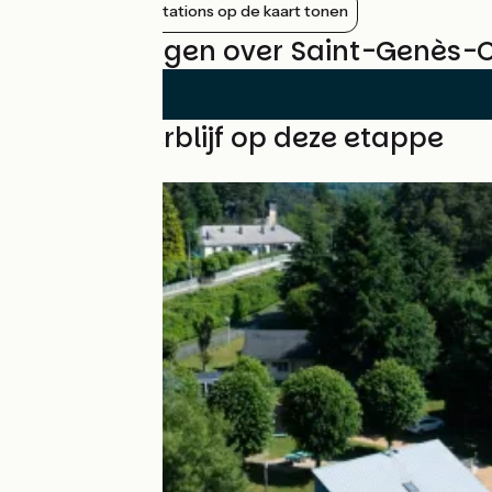
Nabijgelegen stations op de kaart tonen
Beoordelingen over Saint-Genès-
Vind uw verblijf op deze etappe