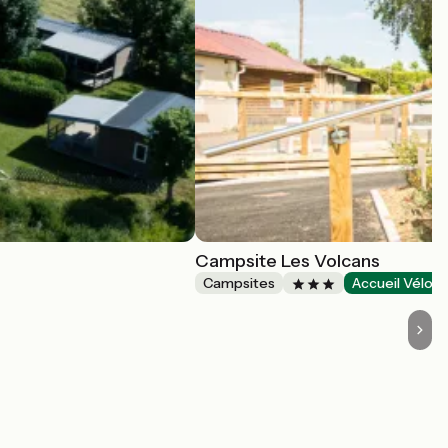
Campsite Les Volcans
Campsites
Accueil Vélo