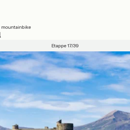
r mountainbike
l
Etappe 17/39