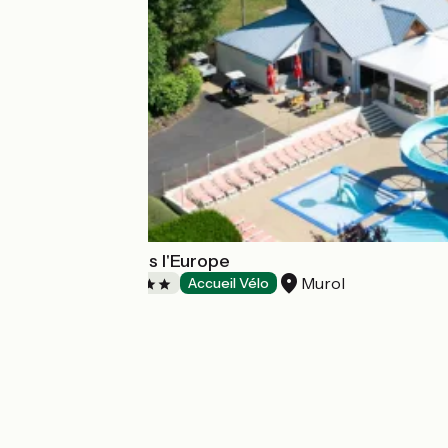
Camping Paradis l'Europe
Murol
Campsites
Accueil Vélo