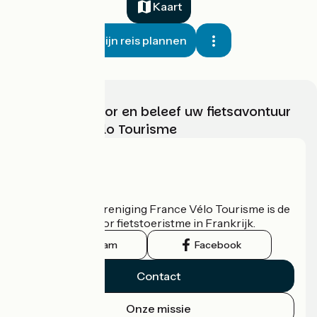
Kaart
Mijn reis plannen
Kies, bereid voor en beleef uw fietsavontuur
met France Vélo Tourisme
Wie zijn we?
De nationale vereniging France Vélo Tourisme is de
officiële gids voor fietstoeristme in Frankrijk.
Instagram
Facebook
Contact
Onze missie