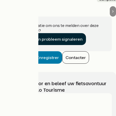
Heeft u informatie om ons te melden over deze
accommodatie?
Een probleem signaleren
Enregistrer
Contacter
Kies, bereid voor en beleef uw fietsavontuur
met France Vélo Tourisme
Wie zijn we?