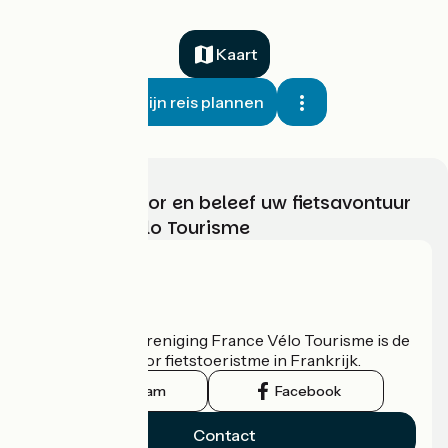
Kaart
Mijn reis plannen
Kies, bereid voor en beleef uw fietsavontuur
met France Vélo Tourisme
Wie zijn we?
De nationale vereniging France Vélo Tourisme is de
officiële gids voor fietstoeristme in Frankrijk.
Instagram
Facebook
Contact