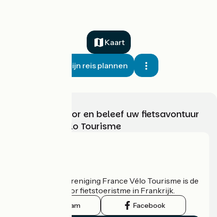
Kaart
Mijn reis plannen
Kies, bereid voor en beleef uw fietsavontuur
met France Vélo Tourisme
Wie zijn we?
De nationale vereniging France Vélo Tourisme is de
officiële gids voor fietstoeristme in Frankrijk.
Instagram
Facebook