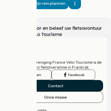
Mijn reis plannen
Kies, bereid voor en beleef uw fietsavontuur
met France Vélo Tourisme
Wie zijn we?
De nationale vereniging France Vélo Tourisme is de
officiële gids voor fietstoeristme in Frankrijk.
Instagram
Facebook
Contact
Onze missie
Persruimte
Professionele ruimte