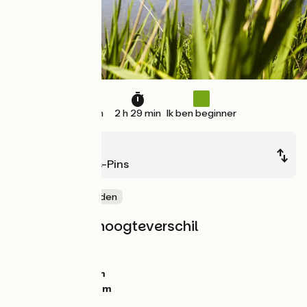
37 km
2 h 29 min
Ik ben beginner
Le Pellerin
St-Brevin-les-Pins
Door kustgebieden
Hellingen en hoogteverschil
Stijgingen:
20m
Dalingen:
20m
Laagste punt:
0m
Hoogste punt:
16m