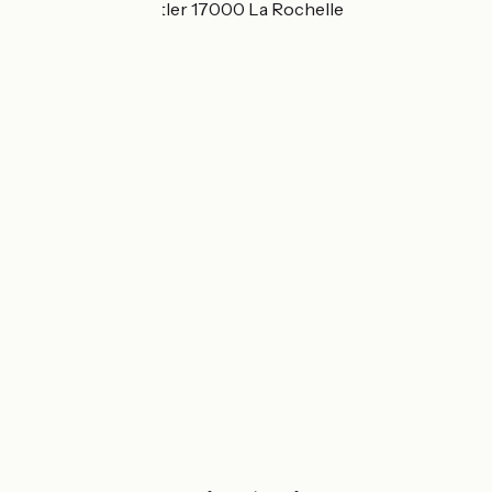
20, rue Alfred Kästler 17000 La Rochelle