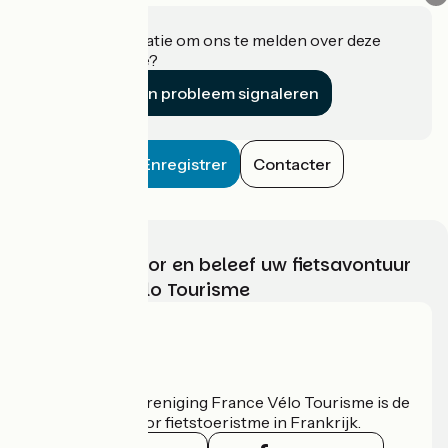
Heeft u informatie om ons te melden over deze
accommodatie?
Een probleem signaleren
Enregistrer
Contacter
Kies, bereid voor en beleef uw fietsavontuur
met France Vélo Tourisme
Wie zijn we?
De nationale vereniging France Vélo Tourisme is de
officiële gids voor fietstoeristme in Frankrijk.