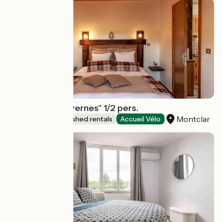
Les Alisiers "Savernes" 1/2 pers.
Montclar
Lodgings and furnished rentals
Accueil Vélo