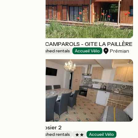
ECOGITES LES CAMPAROLS - GITE LA PAILLÈRE
Prémian
Lodgings and furnished rentals
Accueil Vélo
Gîte du Franc Rosier 2
Lodgings and furnished rentals
Accueil Vélo