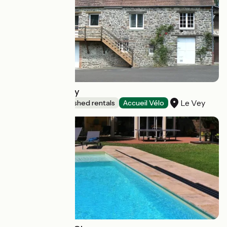
Le Moulin du Vey
Le Vey
Lodgings and furnished rentals
Accueil Vélo