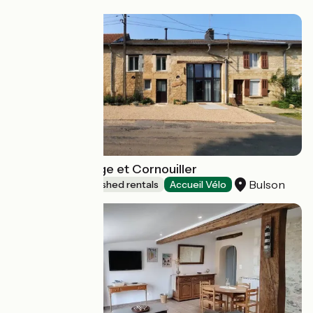
Gîte Grain d'Orge et Cornouiller
Bulson
Lodgings and furnished rentals
Accueil Vélo