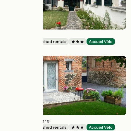
Les Chasses
Lodgings and furnished rentals
Accueil Vélo
Avon
La petite frontière
Lodgings and furnished rentals
Accueil Vélo