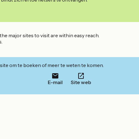
the major sites to visit are within easy reach.
s.
ite om te boeken of meer te weten te komen.
E-mail
Site web