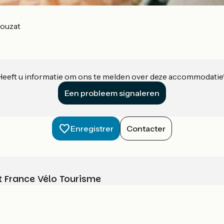
ouzat
Heeft u informatie om ons te melden over deze accommodatie
Een probleem signaleren
Enregistrer
Contacter
t France Vélo Tourisme