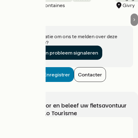
Fontaines
Givry
Accueil Vélo
Heeft u informatie om ons te melden over deze
accommodatie?
Een probleem signaleren
Enregistrer
Contacter
Kies, bereid voor en beleef uw fietsavontuur
met France Vélo Tourisme