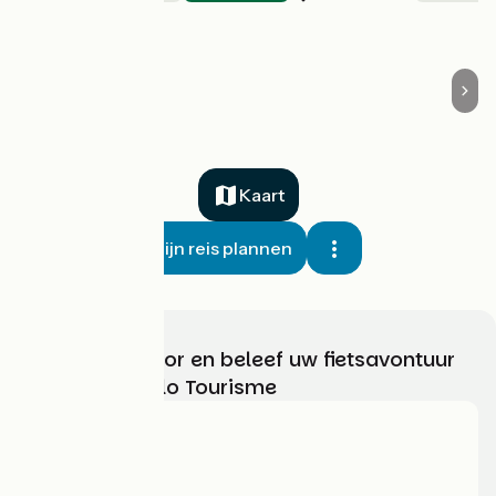
Kaart
Mijn reis plannen
Kies, bereid voor en beleef uw fietsavontuur
met France Vélo Tourisme
Wie zijn we?