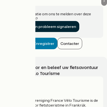
Heeft u informatie om ons te melden over deze
accommodatie?
Een probleem signaleren
Enregistrer
Contacter
Kies, bereid voor en beleef uw fietsavontuur
met France Vélo Tourisme
Wie zijn we?
De nationale vereniging France Vélo Tourisme is de
officiële gids voor fietstoeristme in Frankrijk.