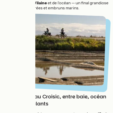
rencontre de
la Vilaine
et de l’océan — un final grandiose
entre falaises dorées et embruns marins.
De Pénestin au Croisic, entre baie, océan
et marais salants