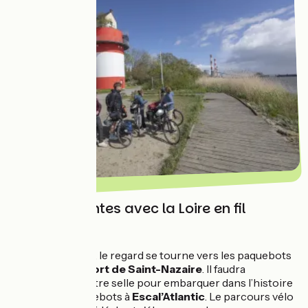
Retour à Nantes avec la Loire en fil
conducteur
Depuis
La Baule
, le regard se tourne vers les paquebots
et les grues du
port de Saint-Nazaire
. Il faudra
descendre de votre selle pour embarquer dans l’histoire
des grands paquebots à
Escal’Atlantic
. Le parcours vélo