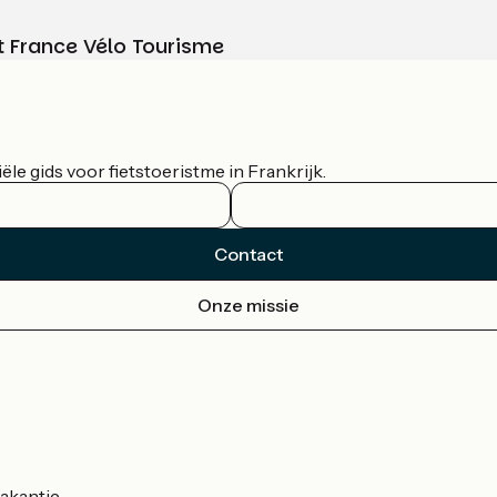
t France Vélo Tourisme
le gids voor fietstoeristme in Frankrijk.
Contact
Onze missie
akantie.