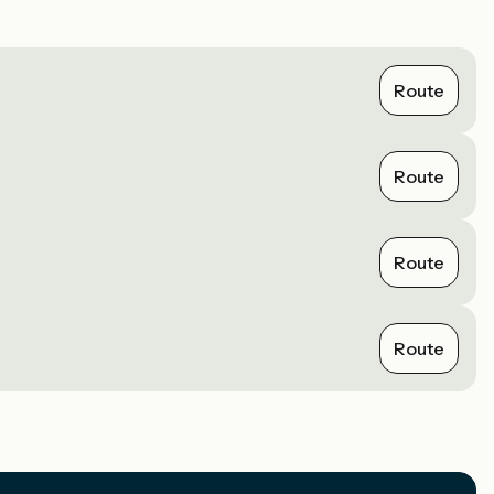
Route
Route
Route
Route