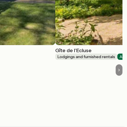
Gîte de l'Ecluse
Lodgings and furnished rentals
Acc