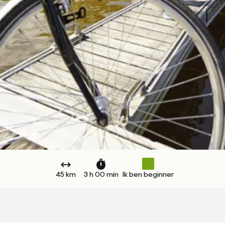
45 km
3 h 00 min
Ik ben beginner