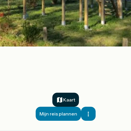
Kaart
Mijn reis plannen