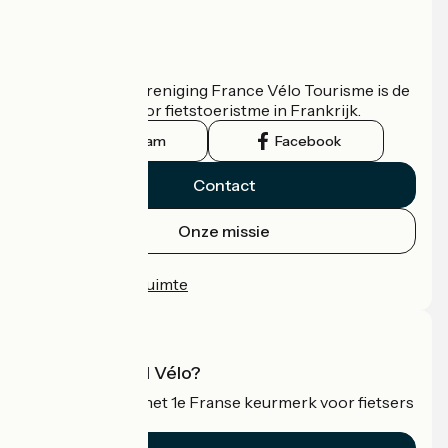
Wie zijn we?
De nationale vereniging France Vélo Tourisme is de
officiële gids voor fietstoeristme in Frankrijk.
Instagram
Facebook
Contact
Onze missie
Persruimte
Professionele ruimte
Wat is Accueil Vélo?
Accueil Vélo is het 1e Franse keurmerk voor fietsers
op vakantie.