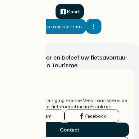
Kaart
Mijn reis plannen
Kies, bereid voor en beleef uw fietsavontuur
met France Vélo Tourisme
Wie zijn we?
De nationale vereniging France Vélo Tourisme is de
officiële gids voor fietstoeristme in Frankrijk.
Instagram
Facebook
Contact