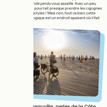
sensation de
Monde perdu
vous assaille. Avec un peu
d’imagination, on pourrait presque prendre les cigognes
pour des ptérodactyles ! Mais non, tout va bien, cette
réserve ornithologique est un endroit apaisant où il fait
bon musarder...
Honfleur et Deauville, perles de la Côte