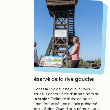
Le monde préservé de la rive gauche
Après
Jumièges
, c’est la rive gauche que je vous
conseille pour partir à la découverte d'un site hors du
temps, le
marais Vernier
. Délimité d’une ceinture
rocheuse abondamment boisée, ce marais préservé
s’ouvre au nord vers la Seine. Quand on y pénètre, une