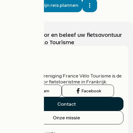
Mijn reis plannen
Kies, bereid voor en beleef uw fietsavontuur
met France Vélo Tourisme
Wie zijn we?
De nationale vereniging France Vélo Tourisme is de
officiële gids voor fietstoeristme in Frankrijk.
Instagram
Facebook
Contact
Onze missie
Persruimte