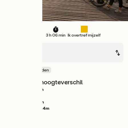
48 km
3 h 06 min
Ik overtref mijzelf
Honfleur
Deauville
Door kustgebieden
Hellingen en hoogteverschil
Stijgingen:
208m
Dalingen:
210m
Laagste punt:
0m
Hoogste punt:
144m