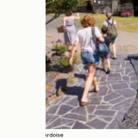
Écomusée de l'Ardoise