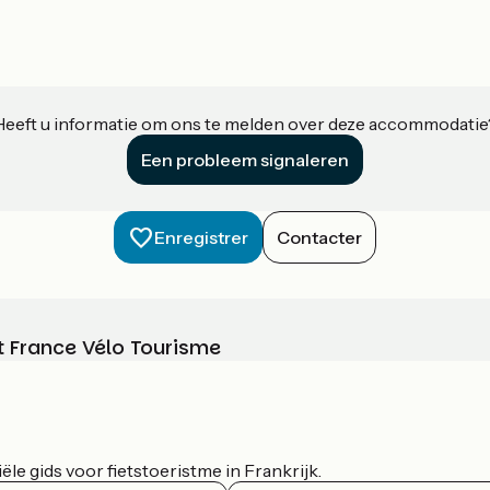
Heeft u informatie om ons te melden over deze accommodatie
Een probleem signaleren
Enregistrer
Contacter
t France Vélo Tourisme
le gids voor fietstoeristme in Frankrijk.