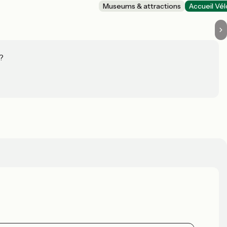
Museums & attractions
Accueil Vél
?