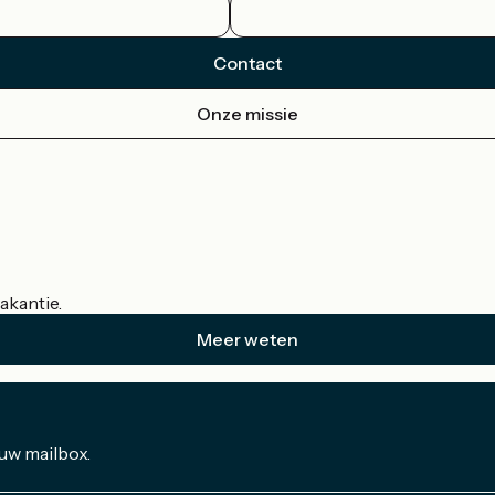
Contact
Onze missie
akantie.
Meer weten
 uw mailbox.