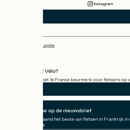
Instagram
Persruimte
Professionele ruimte
Wat is Accueil Vélo?
Accueil Vélo is het 1e Franse keurmerk voor fietsers op v
Ik abonneer me op de nieuwsbrief
Ontvang elke maand het beste van fietsen in Frankrijk in
Mijn e-mailadres