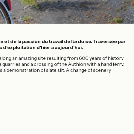
 et de la passion du travail de l’ardoise. Traversée par
d'exploitation d'hier à aujourd'hui.
along an amazing site resulting from 600 years of history
 quarries and a crossing of the Authion with a hand ferry.
s a demonstration of slate slit. A change of scenery