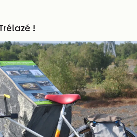
Trélazé !