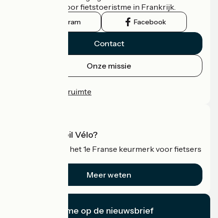
officiële gids voor fietstoeristme in Frankrijk.
Instagram
Facebook
Contact
Onze missie
Persruimte
Professionele ruimte
Wat is Accueil Vélo?
Accueil Vélo is het 1e Franse keurmerk voor fietsers
op vakantie.
Meer weten
Ik abonneer me op de nieuwsbrief