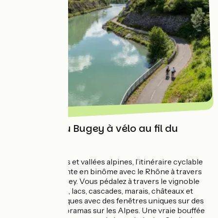
Traversée du Bugey à vélo au fil du
Rhône
Entre montagnes et vallées alpines, l’itinéraire cyclable
ViaRhôna serpente en binôme avec le Rhône à travers
les monts du Bugey. Vous pédalez à travers le vignoble
genevois, gorges, lacs, cascades, marais, châteaux et
villages authentiques avec des fenêtres uniques sur des
paysages et panoramas sur les Alpes. Une vraie bouffée