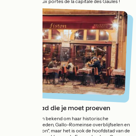
de nature jusqu'aux portes de la capitale des Gaules !
Lyon, een stad die je moet proeven
Lyon is niet alleen bekend om haar historische
bezienswaardigheden, Gallo-Romeinse overblijfselen en
de wijk "Vieux Lyon", maar het is ook de hoofdstad van de