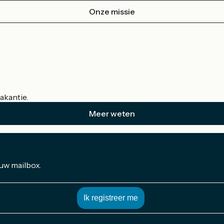
Onze missie
akantie.
Meer weten
 uw mailbox.