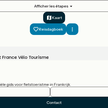
Afficher les étapes
Kaart
Reisdagboek
t France Vélo Tourisme
le gids voor fietstoeristme in Frankrijk.
Contact