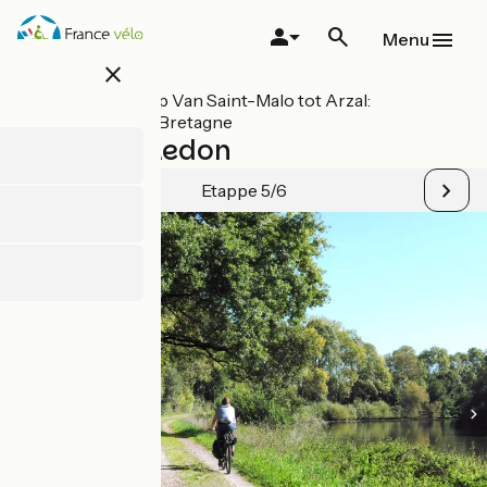
Overslaan
en
Menu
naar
close
de
inhoud
Alle etappes op Van Saint-Malo tot Arzal:
gaan
Fietsroute V2 Bretagne
Messac / Redon
Etappe 5/6