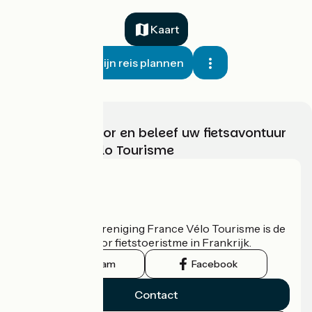
Kaart
Mijn reis plannen
Kies, bereid voor en beleef uw fietsavontuur
met France Vélo Tourisme
Wie zijn we?
De nationale vereniging France Vélo Tourisme is de
officiële gids voor fietstoeristme in Frankrijk.
Instagram
Facebook
Contact