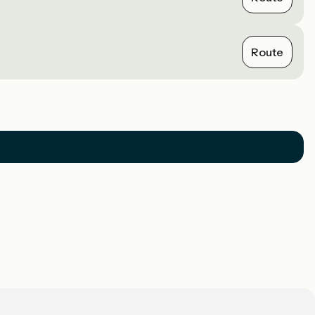
Route