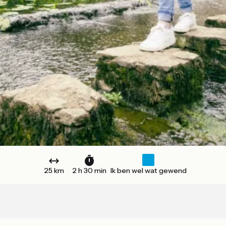
25 km
2 h 30 min
Ik ben wel wat gewend