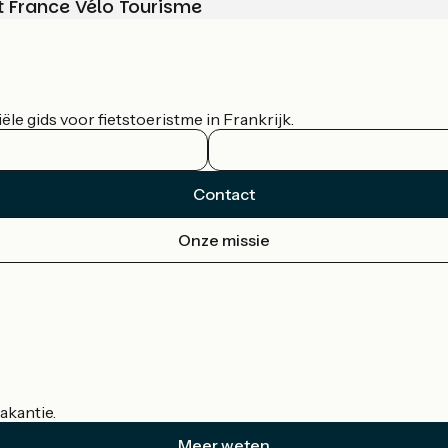
t France Vélo Tourisme
le gids voor fietstoeristme in Frankrijk.
Contact
Onze missie
akantie.
Meer weten