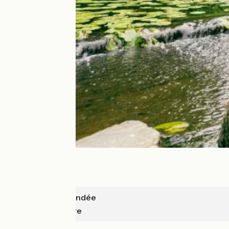
Montaigu-Vendée
La Rabatelière