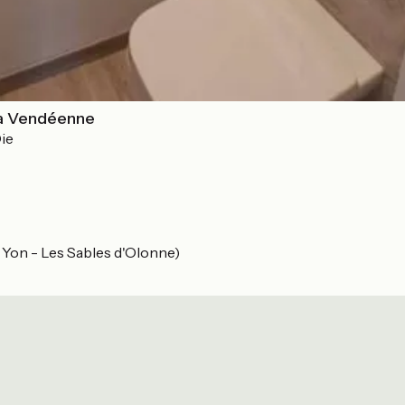
a Vendéenne
ie
 Yon - Les Sables d'Olonne)