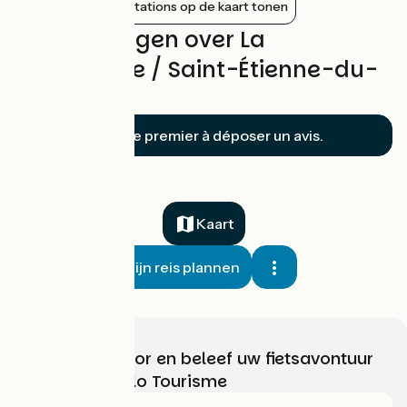
Nabijgelegen stations op de kaart tonen
Beoordelingen over La
Rabatelière / Saint-Étienne-du-
Bois
Soyez le premier à déposer un avis.
Kaart
Mijn reis plannen
Kies, bereid voor en beleef uw fietsavontuur
met France Vélo Tourisme