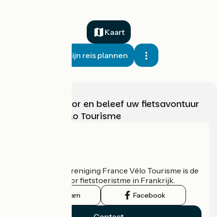
Kaart
Mijn reis plannen
Kies, bereid voor en beleef uw fietsavontuur
met France Vélo Tourisme
Wie zijn we?
De nationale vereniging France Vélo Tourisme is de
officiële gids voor fietstoeristme in Frankrijk.
Instagram
Facebook
Contact