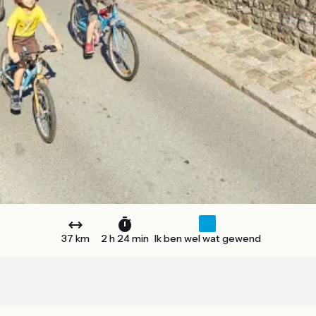
37 km
2 h 24 min
Ik ben wel wat gewend