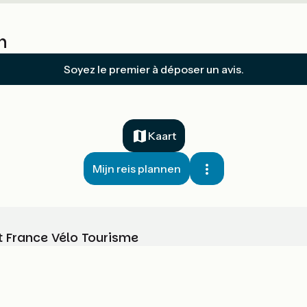
n
Soyez le premier à déposer un avis.
Kaart
Mijn reis plannen
t France Vélo Tourisme