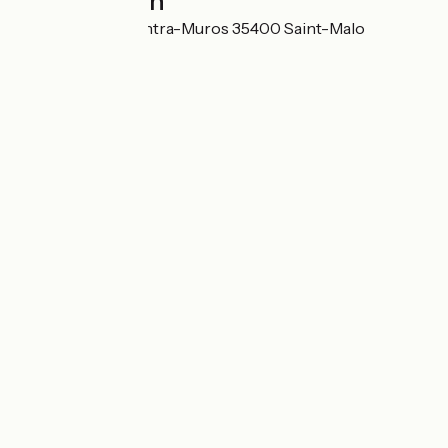
Localisation
2 rue des Marins Intra-Muros 35400 Saint-Malo