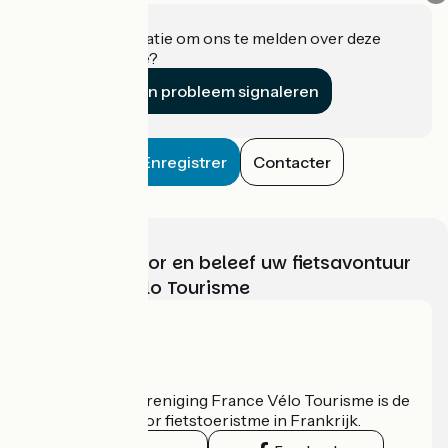
Heeft u informatie om ons te melden over deze
accommodatie?
Een probleem signaleren
Enregistrer
Contacter
Kies, bereid voor en beleef uw fietsavontuur
met France Vélo Tourisme
Wie zijn we?
De nationale vereniging France Vélo Tourisme is de
officiële gids voor fietstoeristme in Frankrijk.