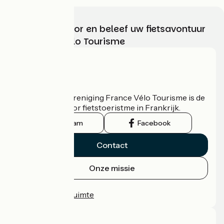
Kies, bereid voor en beleef uw fietsavontuur
met France Vélo Tourisme
Wie zijn we?
De nationale vereniging France Vélo Tourisme is de
officiële gids voor fietstoeristme in Frankrijk.
Instagram
Facebook
Contact
Onze missie
Persruimte
Professionele ruimte