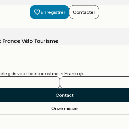
Enregistrer
Contacter
t France Vélo Tourisme
le gids voor fietstoeristme in Frankrijk.
Contact
Onze missie