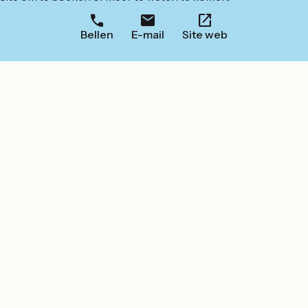
Bellen
E-mail
Site web