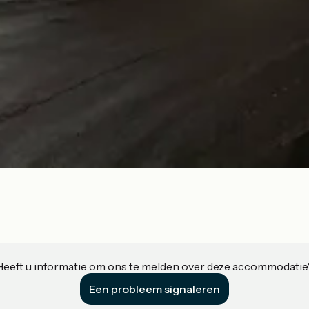
Heeft u informatie om ons te melden over deze accommodatie
Een probleem signaleren