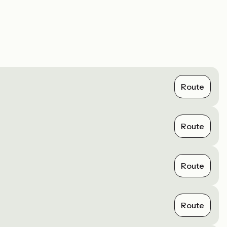
Route
Route
Route
Route