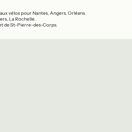
s aux vélos pour Nantes, Angers, Orléans.
ers, La Rochelle…
 et de St-Pierre-des-Corps.