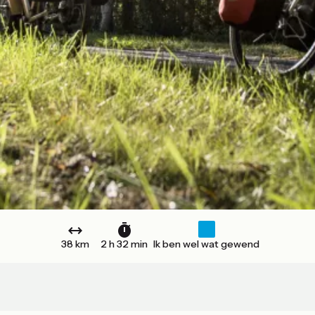
38 km
2 h 32 min
Ik ben wel wat gewend