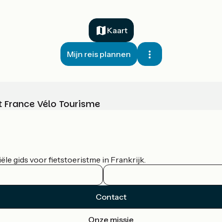
Kaart
Mijn reis plannen
t France Vélo Tourisme
le gids voor fietstoeristme in Frankrijk.
Contact
Onze missie