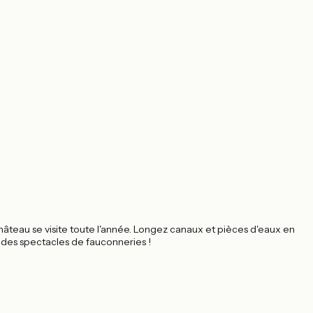
teau se visite toute l'année. Longez canaux et pièces d'eaux en
r des spectacles de fauconneries !