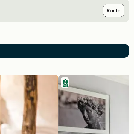
Route