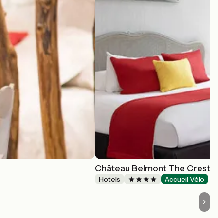
Château Belmont The Crest C
Hotels
Accueil Vélo