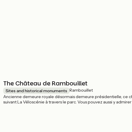
The Château de Rambouillet
Rambouillet
Sites and historical monuments
Ancienne demeure royale désormais demeure présidentielle, ce châ
suivant La Véloscénie à travers le parc. Vous pouvez aussi y admire