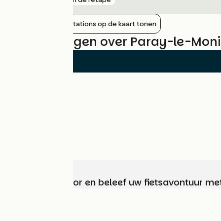
Nabijgelegen stations op de kaart tonen
Beoordelingen over Paray-le-Moni
Kies, bereid voor en beleef uw fietsavontuur me