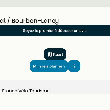
al / Bourbon-Lancy
Soyez le premier à déposer un avis.
Kaart
Mijn reis plannen
t France Vélo Tourisme