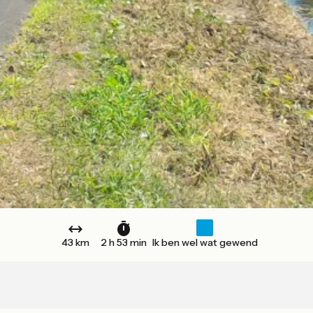
43 km
2 h 53 min
Ik ben wel wat gewend