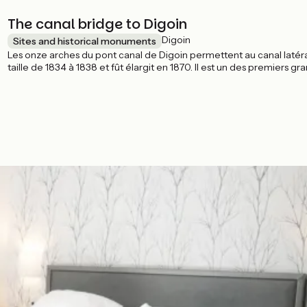
The canal bridge to Digoin
Digoin
Sites and historical monuments
Les onze arches du pont canal de Digoin permettent au canal latéral à 
taille de 1834 à 1838 et fût élargit en 1870. Il est un des premiers