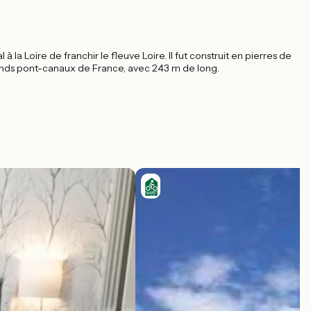
la Loire de franchir le fleuve Loire. Il fut construit en pierres de
 grands pont-canaux de France, avec 243 m de long.