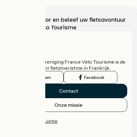
Kies, bereid voor en beleef uw fietsavontuur
met France Vélo Tourisme
Wie zijn we?
De nationale vereniging France Vélo Tourisme is de
officiële gids voor fietstoeristme in Frankrijk.
Instagram
Facebook
Contact
Onze missie
Persruimte
Professionele ruimte