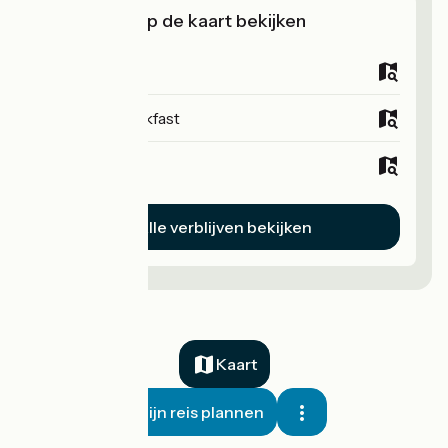
Verblijven op de kaart bekijken
Campsites
Bed and breakfast
Hotels
Alle verblijven bekijken
Kaart
Mijn reis plannen