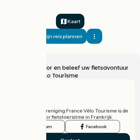
Kaart
Mijn reis plannen
Kies, bereid voor en beleef uw fietsavontuur
met France Vélo Tourisme
Wie zijn we?
De nationale vereniging France Vélo Tourisme is de
officiële gids voor fietstoeristme in Frankrijk.
Instagram
Facebook