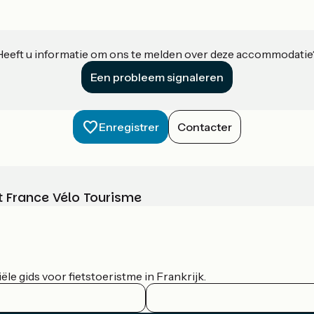
Heeft u informatie om ons te melden over deze accommodatie
Een probleem signaleren
Enregistrer
Contacter
t France Vélo Tourisme
le gids voor fietstoeristme in Frankrijk.