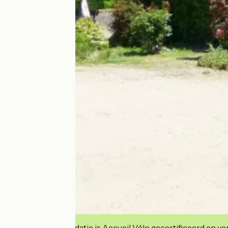
Deze accommodatie is Accueil Vélo gecertificeerd en verb