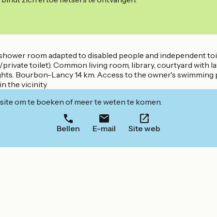
 shower room adapted to disabled people and independent toile
private toilet). Common living room, library, courtyard with la
ights. Bourbon-Lancy 14 km. Access to the owner's swimming p
n the vicinity
ite om te boeken of meer te weten te komen.
Bellen
E-mail
Site web