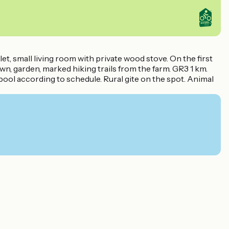
t, small living room with private wood stove. On the first
wn, garden, marked hiking trails from the farm. GR3 1 km.
ool according to schedule. Rural gite on the spot. Animal