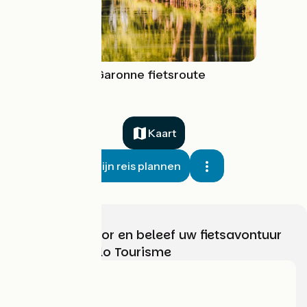
De Canal de Garonne fietsroute
Kaart
Mijn reis plannen
Kies, bereid voor en beleef uw fietsavontuur
met France Vélo Tourisme