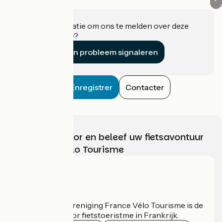
Heeft u informatie om ons te melden over deze
accommodatie?
Een probleem signaleren
Enregistrer
Contacter
Kies, bereid voor en beleef uw fietsavontuur
met France Vélo Tourisme
Wie zijn we?
De nationale vereniging France Vélo Tourisme is de
officiële gids voor fietstoeristme in Frankrijk.