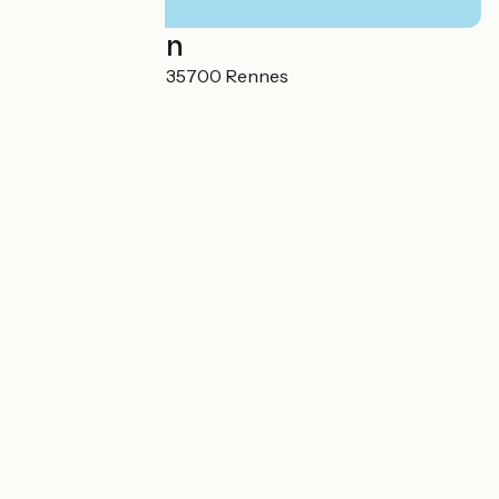
Localisation
35 avenue Janvier 35700 Rennes