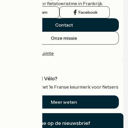
officiële gids voor fietstoeristme in Frankrijk.
Instagram
Facebook
Contact
Onze missie
Persruimte
Professionele ruimte
Wat is Accueil Vélo?
Accueil Vélo is het 1e Franse keurmerk voor fietsers
op vakantie.
Meer weten
Ik abonneer me op de nieuwsbrief