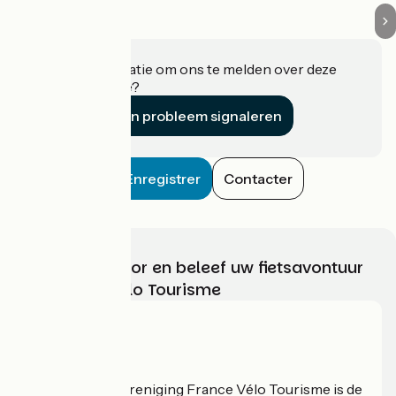
Heeft u informatie om ons te melden over deze
accommodatie?
Een probleem signaleren
Enregistrer
Contacter
Kies, bereid voor en beleef uw fietsavontuur
met France Vélo Tourisme
Wie zijn we?
De nationale vereniging France Vélo Tourisme is de