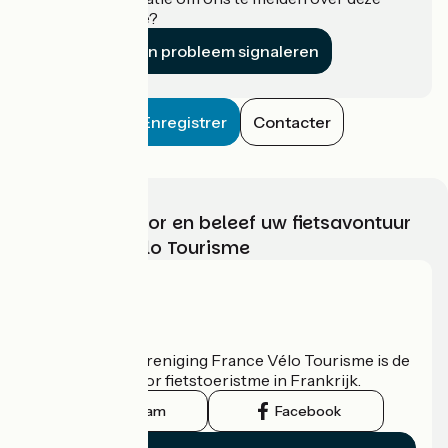
accommodatie?
Een probleem signaleren
Enregistrer
Contacter
Kies, bereid voor en beleef uw fietsavontuur
met France Vélo Tourisme
Wie zijn we?
De nationale vereniging France Vélo Tourisme is de
officiële gids voor fietstoeristme in Frankrijk.
Instagram
Facebook