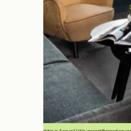
Deze accommodatie is Accueil Vélo gecertificeerd en verb