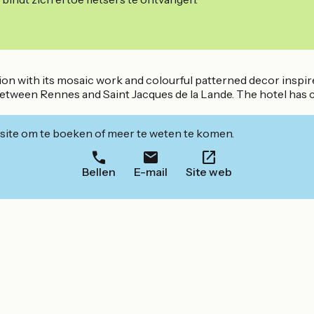
 with its mosaic work and colourful patterned decor inspired
tween Rennes and Saint Jacques de la Lande. The hotel has c
ite om te boeken of meer te weten te komen.
Bellen
E-mail
Site web