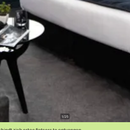
1
/
25
indt zich ertoe fietsers te ontvangen.