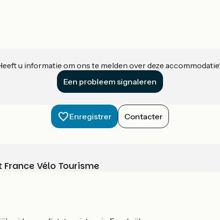
Heeft u informatie om ons te melden over deze accommodatie
Een probleem signaleren
Enregistrer
Contacter
t France Vélo Tourisme