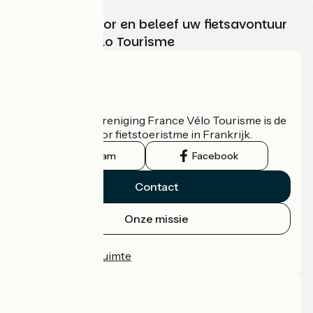
Kies, bereid voor en beleef uw fietsavontuur
met France Vélo Tourisme
Wie zijn we?
De nationale vereniging France Vélo Tourisme is de
officiële gids voor fietstoeristme in Frankrijk.
Instagram
Facebook
Contact
Onze missie
Persruimte
Professionele ruimte