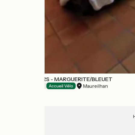
LES ARBOUSIERS - MARGUERITE/BLEUET
Maureilhan
Bed and breakfast
Accueil Vélo