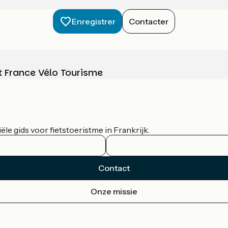
Enregistrer
Contacter
t France Vélo Tourisme
le gids voor fietstoeristme in Frankrijk.
Contact
Onze missie