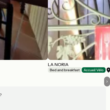
LA NORIA
Bed and breakfast
Accueil Vélo
?