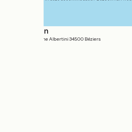
Localisation
16 Avenue Enseigne Albertini 34500 Béziers