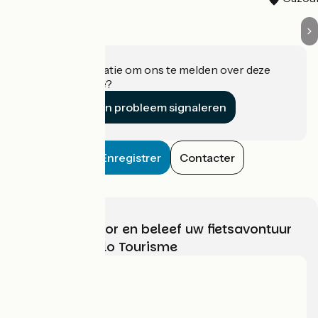
Heeft u informatie om ons te melden over deze
accommodatie?
Een probleem signaleren
Enregistrer
Contacter
Kies, bereid voor en beleef uw fietsavontuur
met France Vélo Tourisme
Wie zijn we?