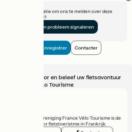
Heeft u informatie om ons te melden over deze
accommodatie?
Een probleem signaleren
Enregistrer
Contacter
Kies, bereid voor en beleef uw fietsavontuur
met France Vélo Tourisme
Wie zijn we?
De nationale vereniging France Vélo Tourisme is de
officiële gids voor fietstoeristme in Frankrijk.