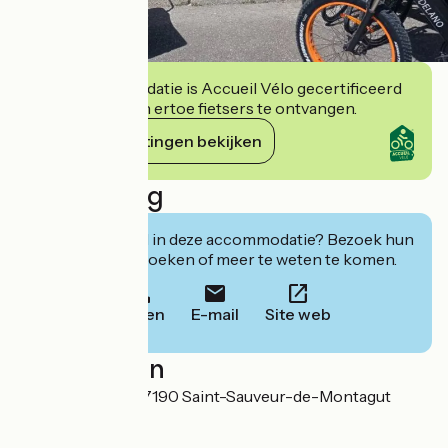
Deze accommodatie is Accueil Vélo gecertificeerd
en verbindt zich ertoe fietsers te ontvangen.
Haar verplichtingen bekijken
Beschrijving
Geïnteresseerd in deze accommodatie? Bezoek hun
website om te boeken of meer te weten te komen.
Bellen
E-mail
Site web
Localisation
3 Place du pont 07190 Saint-Sauveur-de-Montagut