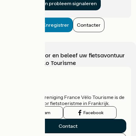
Een probleem signaleren
Enregistrer
Contacter
Kies, bereid voor en beleef uw fietsavontuur
met France Vélo Tourisme
Wie zijn we?
De nationale vereniging France Vélo Tourisme is de
officiële gids voor fietstoeristme in Frankrijk.
Instagram
Facebook
Contact