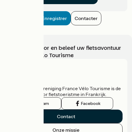
Enregistrer
Contacter
Kies, bereid voor en beleef uw fietsavontuur
met France Vélo Tourisme
Wie zijn we?
De nationale vereniging France Vélo Tourisme is de
officiële gids voor fietstoeristme in Frankrijk.
Instagram
Facebook
Contact
Onze missie