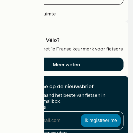
Persruimte
Professionele ruimte
Wat is Accueil Vélo?
Accueil Vélo is het 1e Franse keurmerk voor fietsers
op vakantie.
Meer weten
Ik abonneer me op de nieuwsbrief
Ontvang elke maand het beste van fietsen in
Frankrijk in uw mailbox.
Mijn e-mailadres
Mijn
e-
mailadres
Inschrijvingsvoorwaarden