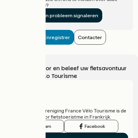
accommodatie?
Een probleem signaleren
Enregistrer
Contacter
Kies, bereid voor en beleef uw fietsavontuur
met France Vélo Tourisme
Wie zijn we?
De nationale vereniging France Vélo Tourisme is de
officiële gids voor fietstoeristme in Frankrijk.
Instagram
Facebook