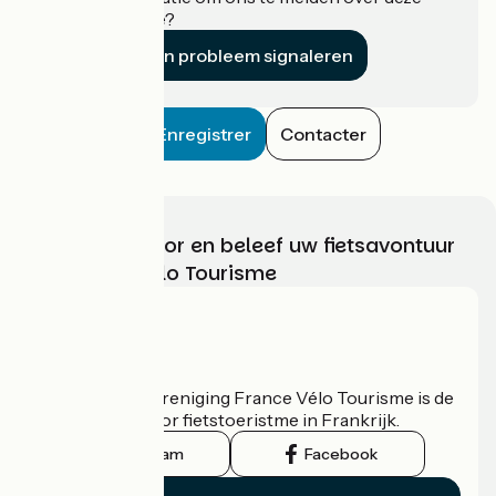
accommodatie?
Een probleem signaleren
Enregistrer
Contacter
Kies, bereid voor en beleef uw fietsavontuur
met France Vélo Tourisme
Wie zijn we?
De nationale vereniging France Vélo Tourisme is de
officiële gids voor fietstoeristme in Frankrijk.
Instagram
Facebook