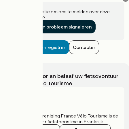
Heeft u informatie om ons te melden over deze
accommodatie?
Een probleem signaleren
Enregistrer
Contacter
Kies, bereid voor en beleef uw fietsavontuur
met France Vélo Tourisme
Wie zijn we?
De nationale vereniging France Vélo Tourisme is de
officiële gids voor fietstoeristme in Frankrijk.