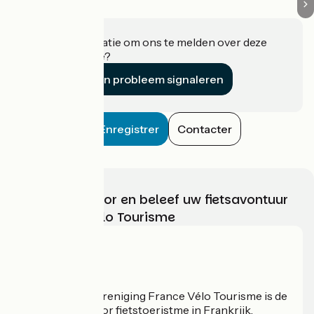
Heeft u informatie om ons te melden over deze
accommodatie?
Een probleem signaleren
Enregistrer
Contacter
Kies, bereid voor en beleef uw fietsavontuur
met France Vélo Tourisme
Wie zijn we?
De nationale vereniging France Vélo Tourisme is de
officiële gids voor fietstoeristme in Frankrijk.