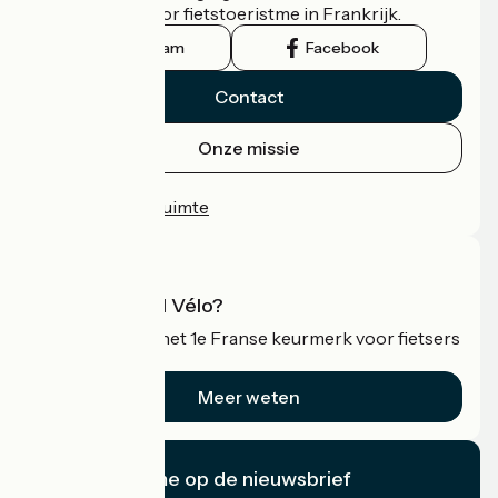
officiële gids voor fietstoeristme in Frankrijk.
Instagram
Facebook
Contact
Onze missie
Persruimte
Professionele ruimte
Wat is Accueil Vélo?
Accueil Vélo is het 1e Franse keurmerk voor fietsers
op vakantie.
Meer weten
Ik abonneer me op de nieuwsbrief