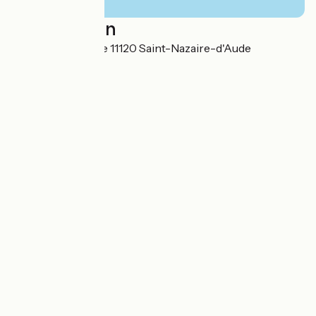
Localisation
1 chemin de halage 11120 Saint-Nazaire-d'Aude