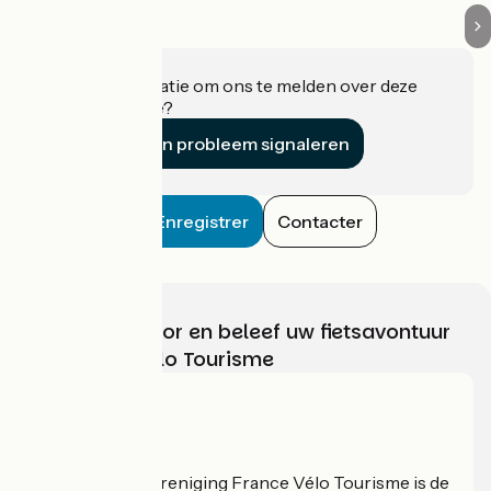
Heeft u informatie om ons te melden over deze
accommodatie?
Een probleem signaleren
Enregistrer
Contacter
Kies, bereid voor en beleef uw fietsavontuur
met France Vélo Tourisme
Wie zijn we?
De nationale vereniging France Vélo Tourisme is de